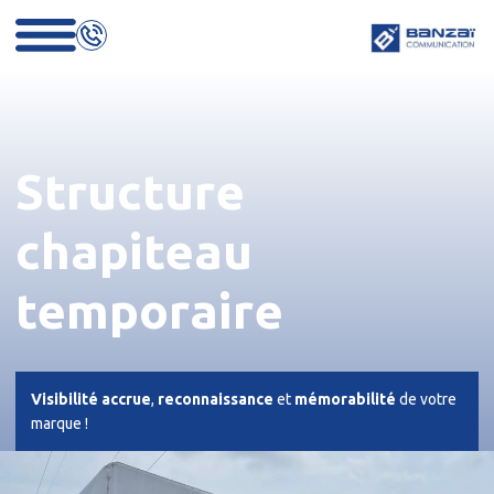
Structure
chapiteau
temporaire
Visibilité accrue
,
reconnaissance
et
mémorabilité
de votre
marque !