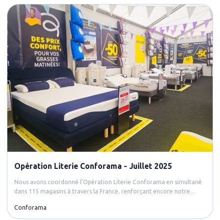
Opération Literie Conforama - Juillet 2025
Nous avons coordonné l’Opération Literie Conforama en simultané
dans 115 magasins à travers la France, renforçant encore notre
capacité à gérer des projets logistiques d’envergure.
Conforama