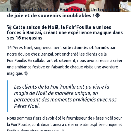
La Magie de Noël à la Foir’Fouille : Un tourbillon
de joie et de souvenirs inoubliables ! 🌟
🚀 Cette saison de Noël, la Foir’Fouille a uni ses
forces à Banzai, créant une expérience magique dans
ses 16 magasins.
16 Pères Noël, soigneusement
sélectionnés et formés
par
notre équipe chez Banzai, ont enchanté les clients de la
Foir’Fouille. En collaborant étroitement, nous avons réussi à créer
une ambiance festive en faisant de chaque visite une aventure
magique. 🎅
Les clients de la Foir’Fouille ont pu vivre la
magie de Noël de manière unique, en
partageant des moments privilégiés avec nos
Pères Noël.
Nous sommes fiers d'avoir été le fournisseur de Pères Noël pour
la Foir’Fouille, contribuant ainsi à créer une atmosphère unique et