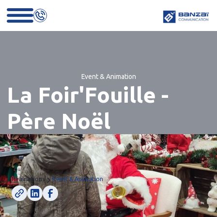
Event & Animation
La Foir'Fouille -
Père Noël
Réalisations
Event & Animation