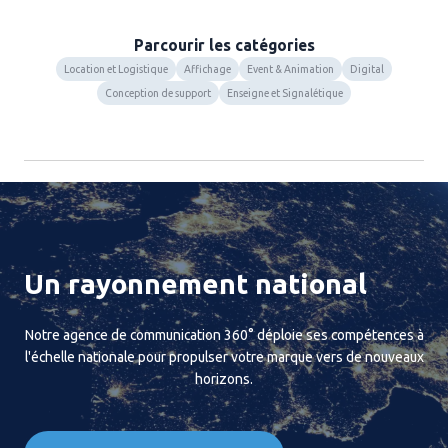
Parcourir les catégories
Location et Logistique
Affichage
Event & Animation
Digital
Conception de support
Enseigne et Signalétique
Un rayonnement national
Notre agence de communication 360° déploie ses compétences à
l'échelle nationale pour propulser votre marque vers de nouveaux
horizons.